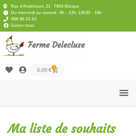
Rue d'Andricourt, 21 · 7903 Blicquy
Du mercredi au samedi : 9h - 12h, 13h30 - 18h
069 66 23 53
Suivez-nous
0
0,00
€
Ma liste de souhaits