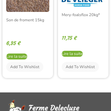
Mery-foalsflox 20kg*
Son de froment 15kg
11,75
€
6,35
€
Lire la suite
Lire la suite
Add To Wishlist
Add To Wishlist