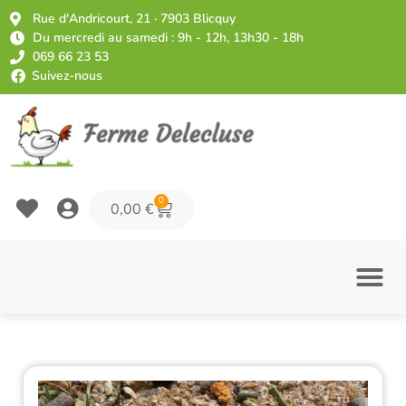
Rue d'Andricourt, 21 · 7903 Blicquy
Du mercredi au samedi : 9h - 12h, 13h30 - 18h
069 66 23 53
Suivez-nous
0
0,00
€