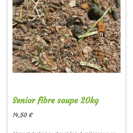
Senior fibre soupe 20kg
14,50
€