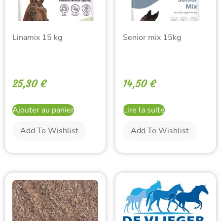
Linamix 15 kg
Senior mix 15kg
25,30
€
14,50
€
Ajouter au panier
Lire la suite
Add To Wishlist
Add To Wishlist