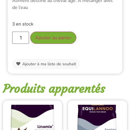
Aliment destiné au cheval âgé. A mélanger avec
de l’eau
3 en stock
Ajouter au panier
Ajouter à ma liste de souhait
Produits apparentés