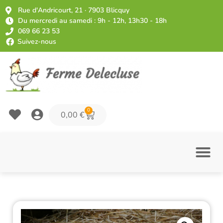
Rue d'Andricourt, 21 · 7903 Blicquy
Du mercredi au samedi : 9h - 12h, 13h30 - 18h
069 66 23 53
Suivez-nous
0
0,00
€