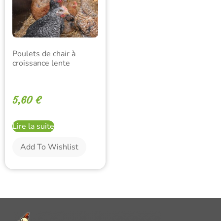
Poulets de chair à
croissance lente
5,60
€
Lire la suite
Add To Wishlist