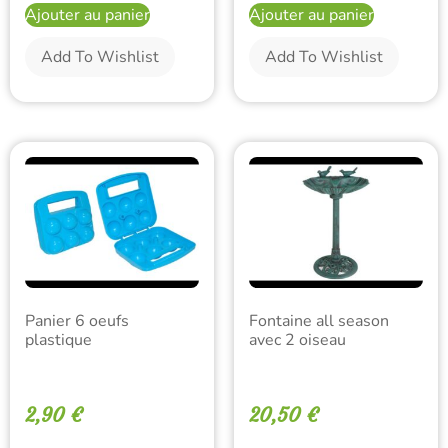
Ajouter au panier
Ajouter au panier
Add To Wishlist
Add To Wishlist
Panier 6 oeufs
Fontaine all season
plastique
avec 2 oiseau
2,90
€
20,50
€