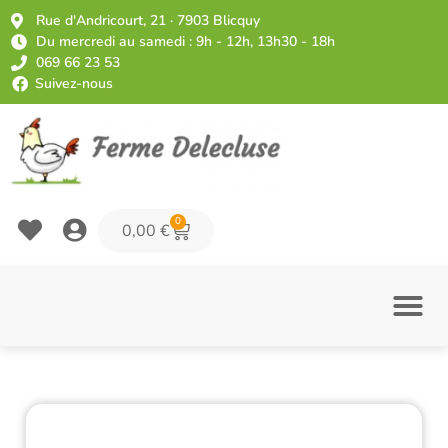
Rue d'Andricourt, 21 · 7903 Blicquy
Du mercredi au samedi : 9h - 12h, 13h30 - 18h
069 66 23 53
Suivez-nous
0
0,00
€