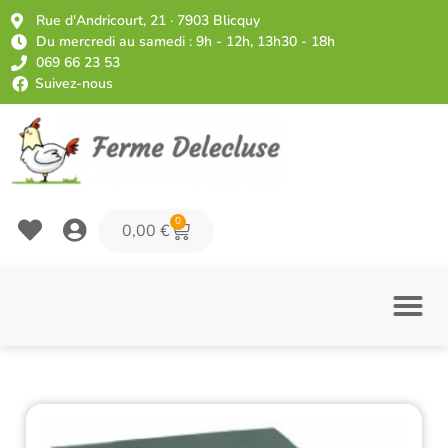
Rue d'Andricourt, 21 · 7903 Blicquy
Du mercredi au samedi : 9h - 12h, 13h30 - 18h
069 66 23 53
Suivez-nous
0
0,00
€