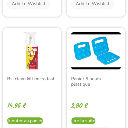
Add To Wishlist
Add To Wishlist
Bsi clean kill micro fast
Panier 6 oeufs
plastique
14,95
€
2,90
€
Ajouter au panier
Lire la suite