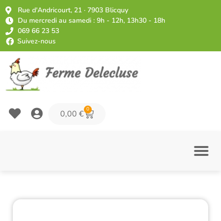
Rue d'Andricourt, 21 · 7903 Blicquy
Du mercredi au samedi : 9h - 12h, 13h30 - 18h
069 66 23 53
Suivez-nous
0
0,00
€