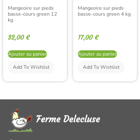
Mangeoire sur pieds
Mangeoire sur pieds
basse-cours green 12
basse-cours green 4 kg
kg
32,00
€
17,00
€
Ajouter au panier
Ajouter au panier
Add To Wishlist
Add To Wishlist