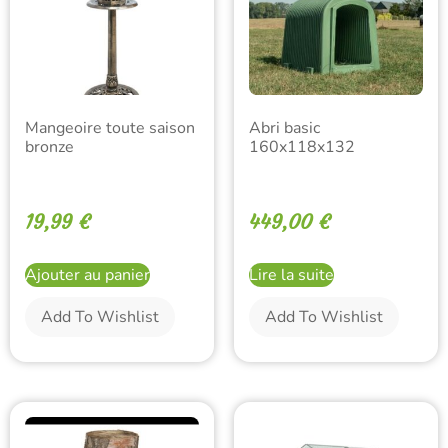
Mangeoire toute saison
Abri basic
bronze
160x118x132
19,99
€
449,00
€
Ajouter au panier
Lire la suite
Add To Wishlist
Add To Wishlist