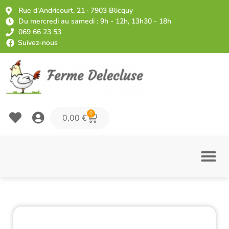
Rue d'Andricourt, 21 · 7903 Blicquy
Du mercredi au samedi : 9h - 12h, 13h30 - 18h
069 66 23 53
Suivez-nous
0
0,00
€